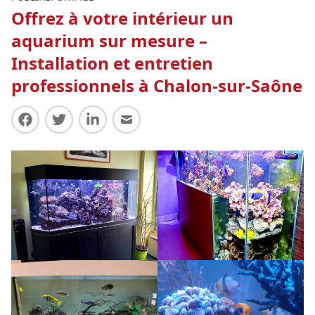
Offrez à votre intérieur un
aquarium sur mesure –
Installation et entretien
professionnels à Chalon-sur-Saône
Partager sur Facebook
Partager sur Twitter
Partager sur LinkedIn
Partager par E-mail