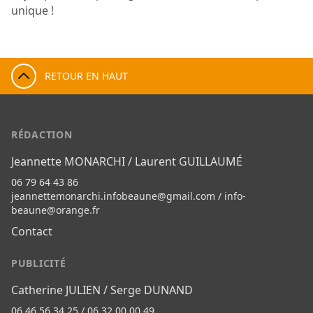
unique !
RETOUR EN HAUT
RÉDACTION
Jeannette MONARCHI / Laurent GUILLAUMÉ
06 79 64 43 86
jeannettemonarchi.infobeaune@gmail.com
/
info-
beaune@orange.fr
Contact
PUBLICITÉ
Catherine JULIEN / Serge DUNAND
06 46 56 34 25 / 06 32 00 00 49