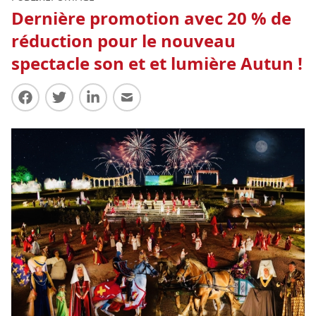
Dernière promotion avec 20 % de
réduction pour le nouveau
spectacle son et et lumière Autun !
Partager sur Facebook
Partager sur Twitter
Partager sur LinkedIn
Partager par E-mail