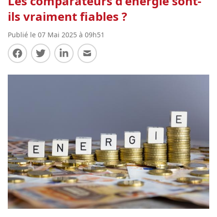
Les comparateurs d'énergie sont-
ils vraiment fiables ?
Publié le 07 Mai 2025 à 09h51
Partager sur Facebook
Partager sur Twitter
Partager sur LinkedIn
Partager par E-mail