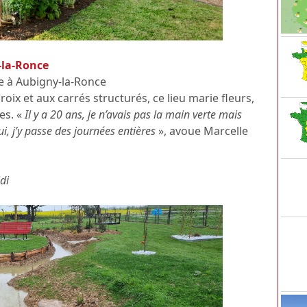
-la-Ronce
e à Aubigny-la-Ronce
roix et aux carrés structurés, ce lieu marie fleurs,
es. «
Il y a 20 ans, je n’avais pas la main verte mais
hui, j’y passe des journées entières
», avoue Marcelle
di