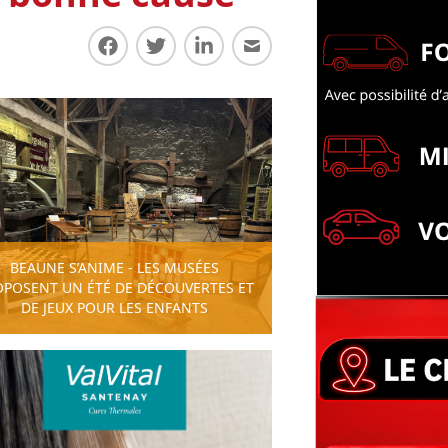
Partager sur Facebook
Partager sur Twitter
Partager sur LinkedIn
Partager par E-mail
BEAUNE S’ANIME - LES MUSÉES
OPOSENT UN ÉTÉ DE DÉCOUVERTES ET
DE JEUX POUR LES ENFANTS