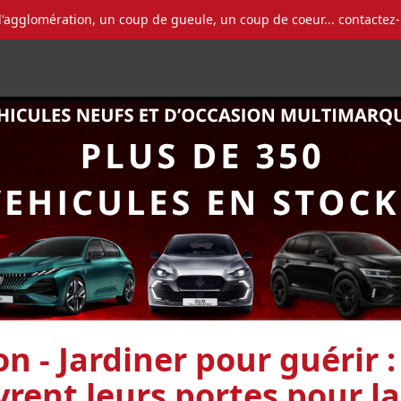
l'agglomération, un coup de gueule, un coup de coeur... contactez
n - Jardiner pour guérir 
vrent leurs portes pour 