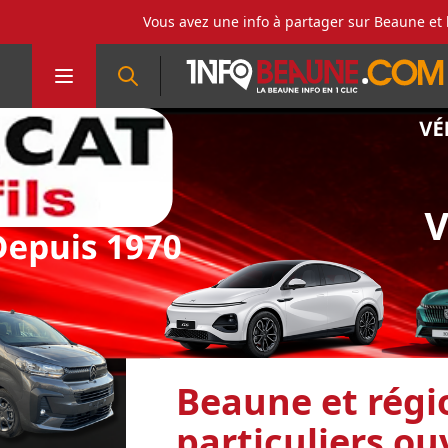
Vous avez une info à partager sur Beaune et 
Beaune et régio
particuliers ou