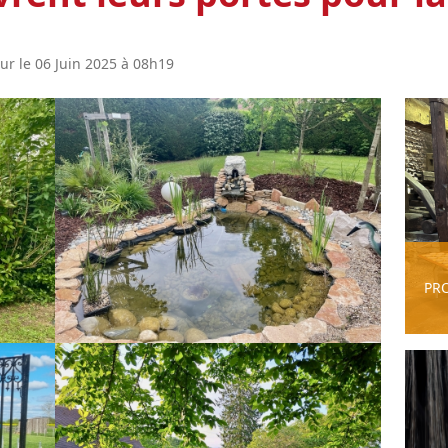
our le 06 Juin 2025 à 08h19
PR