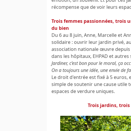
récompense que de voir leurs espace
Trois femmes passionnées, trois un
du bien
Du 6 au 8 juin, Anne, Marcelle et An
solidaire : ouvrir leur jardin privé, 
association nationale œuvre depuis 
dans les hôpitaux, EHPAD et autres 
Jardiner, c’est bon pour le moral, ça occu
On a toujours une idée, une envie de f
Le droit d'entrée est fixé à 5 euros
simple de soutenir une cause utile t
espaces de verdure uniques.
Trois jardins, troi