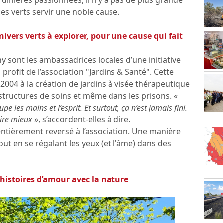
s verts servir une noble cause.
ivers verts à explorer, pour une cause qui fait
ny sont les ambassadrices locales d’une initiative
au profit de l’association "Jardins & Santé". Cette
2004 à la création de jardins à visée thérapeutique
structures de soins et même dans les prisons. «
pe les mains et l’esprit. Et surtout, ça n’est jamais fini.
aire mieux
», s’accordent-elles à dire.
, entièrement reversé à l’association. Une manière
out en se régalant les yeux (et l'âme) dans des
s histoires d’amour avec la nature