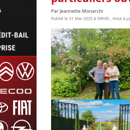
Par Jeannette Monarchi
Publié le 31 Mai 2025 à 09h00 , mise à j