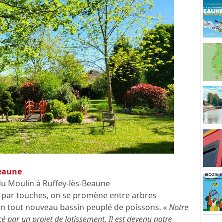
Beaune
du Moulin à Ruffey-lès-Beaune
par touches, on se promène entre arbres
 un tout nouveau bassin peuplé de poissons. «
Notre
cé par un projet de lotissement. Il est devenu notre