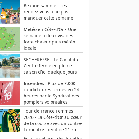
Beaune s’anime - Les
rendez-vous à ne pas
manquer cette semaine
Météo en Côte-d’Or - Une
semaine à deux visages :
forte chaleur puis météo
idéale
SECHERESSE - Le Canal du
Centre ferme en pleine
saison d'ici quelque jours
Incendies : Plus de 7.000
candidatures reçues en 24
heures par le Syndicat des
pompiers volontaires
Tour de France Femmes
2026 - La Côte-d’Or au cœur
de la course avec un contre-
la-montre inédit de 21 km
Éclipse solaire : des lunettes