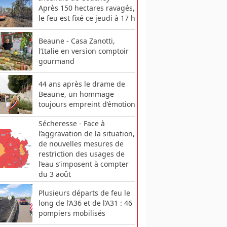
Après 150 hectares ravagés,
le feu est fixé ce jeudi à 17 h
Beaune - Casa Zanotti,
l’Italie en version comptoir
gourmand
44 ans après le drame de
Beaune, un hommage
toujours empreint d’émotion
Sécheresse - Face à
l’aggravation de la situation,
de nouvelles mesures de
restriction des usages de
l’eau s’imposent à compter
du 3 août
Plusieurs départs de feu le
long de l’A36 et de l’A31 : 46
pompiers mobilisés