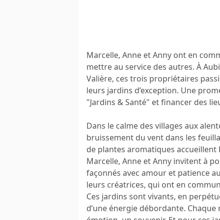
Marcelle, Anne et Anny ont en comm
mettre au service des autres. À Aub
Valière, ces trois propriétaires pass
leurs jardins d’exception. Une prom
"Jardins & Santé" et financer des lie
Dans le calme des villages aux alent
bruissement du vent dans les feuill
de plantes aromatiques accueillent le
Marcelle, Anne et Anny invitent à pou
façonnés avec amour et patience au f
leurs créatrices, qui ont en commun 
Ces jardins sont vivants, en perpétue
d’une énergie débordante. Chaque m
émotion, un souvenir. Et pour ces ja