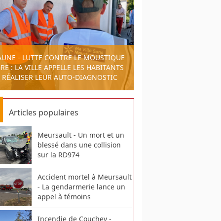
AUNE - LUTTE CONTRE LE MOUSTIQUE
RE : LA VILLE APPELLE LES HABITANTS
 RÉALISER LEUR AUTO-DIAGNOSTIC
Articles populaires
Meursault - Un mort et un
blessé dans une collision
sur la RD974
Accident mortel à Meursault
- La gendarmerie lance un
appel à témoins
Incendie de Couchey -