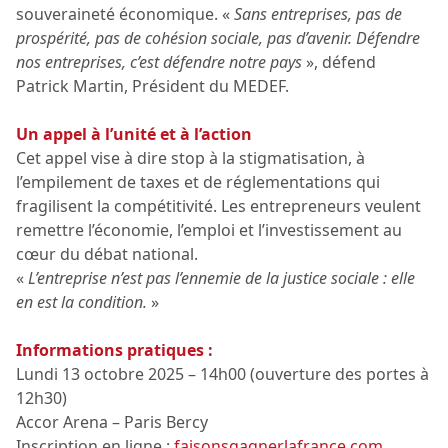
souveraineté économique. «
Sans entreprises, pas de
prospérité, pas de cohésion sociale, pas d’avenir. Défendre
nos entreprises, c’est défendre notre pays
», défend
Patrick Martin, Président du MEDEF.
Un appel à l’unité et à l’action
Cet appel vise à dire stop à la stigmatisation, à
l’empilement de taxes et de réglementations qui
fragilisent la compétitivité. Les entrepreneurs veulent
remettre l’économie, l’emploi et l’investissement au
cœur du débat national.
«
L’entreprise n’est pas l’ennemie de la justice sociale : elle
en est la condition.
»
Informations pratiques :
Lundi 13 octobre 2025 – 14h00 (ouverture des portes à
12h30)
Accor Arena – Paris Bercy
Inscription en ligne :
faisonsgagnerlafrance.com