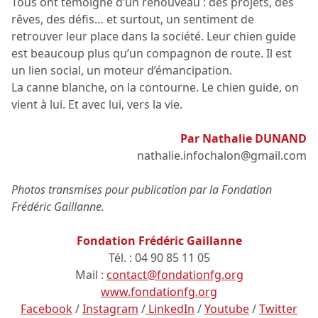
Tous ont témoigné d’un renouveau : des projets, des
rêves, des défis… et surtout, un sentiment de
retrouver leur place dans la société. Leur chien guide
est beaucoup plus qu’un compagnon de route. Il est
un lien social, un moteur d’émancipation.
La canne blanche, on la contourne. Le chien guide, on
vient à lui. Et avec lui, vers la vie.
Par Nathalie DUNAND
nathalie.infochalon@gmail.com
Photos transmises pour publication par la Fondation
Frédéric Gaillanne.
Fondation Frédéric Gaillanne
Tél. : 04 90 85 11 05
Mail :
contact@fondationfg.org
www.fondationfg.org
Facebook
/
Instagram
/
LinkedIn
/
Youtube
/
Twitter