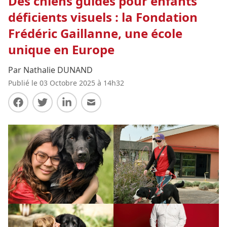
Des chiens guides pour enfants
déficients visuels : la Fondation
Frédéric Gaillanne, une école
unique en Europe
Par Nathalie DUNAND
Publié le 03 Octobre 2025 à 14h32
Partager sur Facebook
Partager sur Twitter
Partager sur LinkedIn
Partager par E-mail