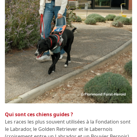
Qui sont ces chiens guides ?
Les races les plus souvent utilisées à la Fondation sont
le Labrador, le Golden Retriever et le Labernois
(croisement entre un Labrador et un Bouvier Bernois),