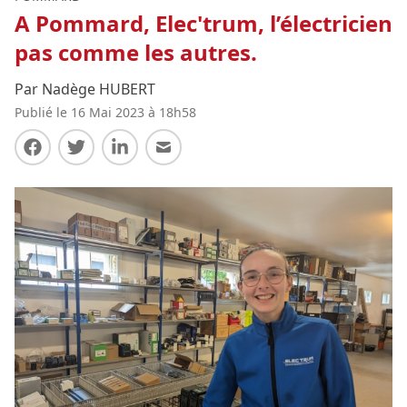
A Pommard, Elec'trum, l’électricien
pas comme les autres.
Par Nadège HUBERT
Publié le 16 Mai 2023 à 18h58
Partager sur Facebook
Partager sur Twitter
Partager sur LinkedIn
Partager par E-mail