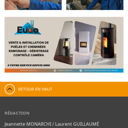
RETOUR EN HAUT
RÉDACTION
Jeannette MONARCHI / Laurent GUILLAUMÉ