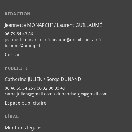
RÉDACTION
Jeannette MONARCHI / Laurent GUILLAUMÉ
06 79 64 43 86
jeannettemonarchi.infobeaune@gmail.com
/
info-
beaune@orange.fr
Contact
PUBLICITÉ
Catherine JULIEN / Serge DUNAND
06 46 56 34 25 / 06 32 00 00 49
cathe.julien@gmail.com
/
dunandserge@gmail.com
Espace publicitaire
LÉGAL
Mentions légales