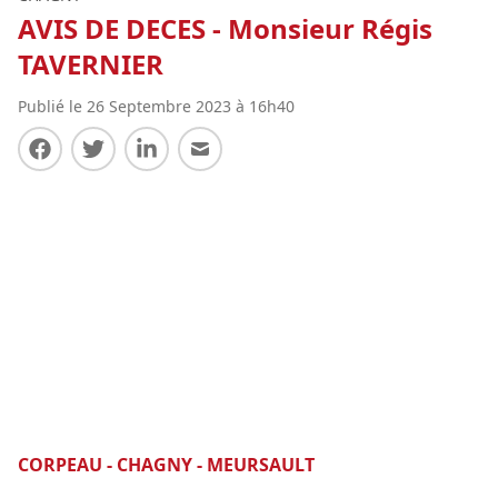
AVIS DE DECES - Monsieur Régis
TAVERNIER
Publié le 26 Septembre 2023 à 16h40
Partager sur Facebook
Partager sur Twitter
Partager sur LinkedIn
Partager par E-mail
CORPEAU - CHAGNY - MEURSAULT