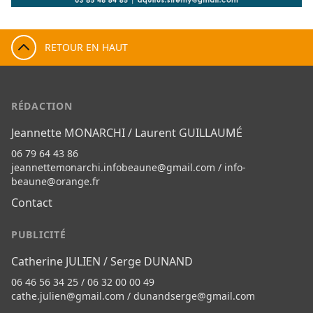
RETOUR EN HAUT
RÉDACTION
Jeannette MONARCHI / Laurent GUILLAUMÉ
06 79 64 43 86
jeannettemonarchi.infobeaune@gmail.com
/
info-
beaune@orange.fr
Contact
PUBLICITÉ
Catherine JULIEN / Serge DUNAND
06 46 56 34 25 / 06 32 00 00 49
cathe.julien@gmail.com
/
dunandserge@gmail.com