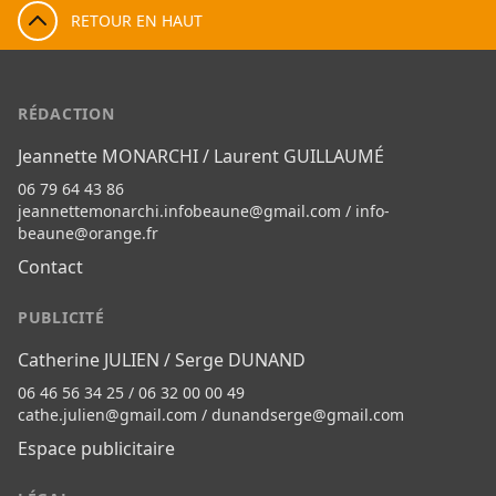
RETOUR EN HAUT
RÉDACTION
Jeannette MONARCHI / Laurent GUILLAUMÉ
06 79 64 43 86
jeannettemonarchi.infobeaune@gmail.com
/
info-
beaune@orange.fr
Contact
PUBLICITÉ
Catherine JULIEN / Serge DUNAND
06 46 56 34 25 / 06 32 00 00 49
cathe.julien@gmail.com
/
dunandserge@gmail.com
Espace publicitaire