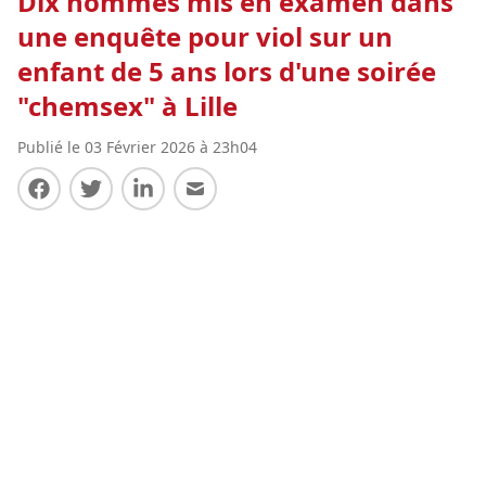
Dix hommes mis en examen dans
une enquête pour viol sur un
enfant de 5 ans lors d'une soirée
"chemsex" à Lille
Publié le 03 Février 2026 à 23h04
Partager sur Facebook
Partager sur Twitter
Partager sur LinkedIn
Partager par E-mail