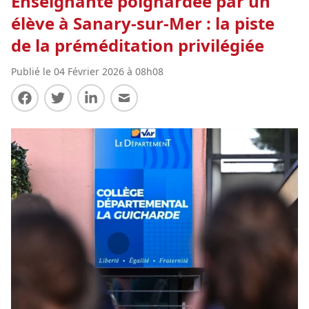
Enseignante poignardée par un
élève à Sanary-sur-Mer : la piste
de la préméditation privilégiée
Publié le 04 Février 2026 à 08h08
Partager sur Facebook
Partager sur Twitter
Partager sur LinkedIn
Partager par E-mail