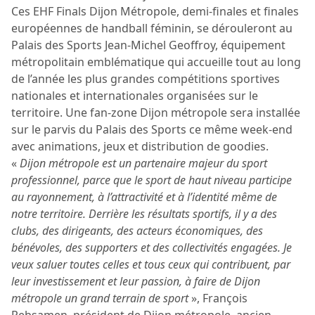
Ces EHF Finals Dijon Métropole, demi-finales et finales
européennes de handball féminin, se dérouleront au
Palais des Sports Jean-Michel Geoffroy, équipement
métropolitain emblématique qui accueille tout au long
de l’année les plus grandes compétitions sportives
nationales et internationales organisées sur le
territoire. Une fan-zone Dijon métropole sera installée
sur le parvis du Palais des Sports ce même week-end
avec animations, jeux et distribution de goodies.
«
Dijon métropole est un partenaire majeur du sport
professionnel, parce que le sport de haut niveau participe
au rayonnement, à l’attractivité et à l’identité même de
notre territoire. Derrière les résultats sportifs, il y a des
clubs, des dirigeants, des acteurs économiques, des
bénévoles, des supporters et des collectivités engagées. Je
veux saluer toutes celles et tous ceux qui contribuent, par
leur investissement et leur passion, à faire de Dijon
métropole un grand terrain de sport
», François
Rebsamen, président de Dijon métropole, ancien