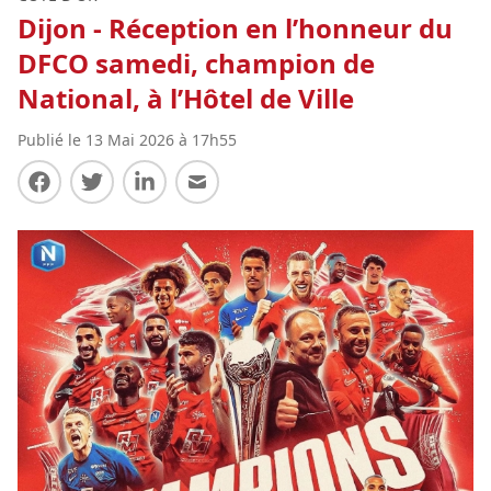
Dijon - Réception en l’honneur du
DFCO samedi, champion de
National, à l’Hôtel de Ville
Publié le 13 Mai 2026 à 17h55
Partager sur Facebook
Partager sur Twitter
Partager sur LinkedIn
Partager par E-mail