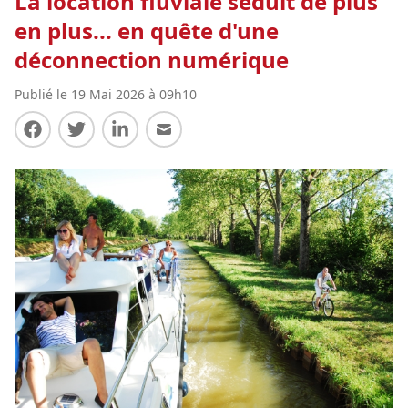
La location fluviale séduit de plus
en plus... en quête d'une
déconnection numérique
Publié le 19 Mai 2026 à 09h10
Partager sur Facebook
Partager sur Twitter
Partager sur LinkedIn
Partager par E-mail