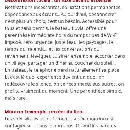
Déconnexion totale : un luxe devenu essentiel
Notifications incessantes, sollicitations permanentes,
dépendance aux écrans…Aujourd’hui, déconnecter
n’est plus un choix, c’est un besoin. Accessible pour
tous et sans permis, le bateau fluvial offre une
parenthèse immédiate hors du temps : pas de Wi-Fi
imposé, zéro urgence, juste l’eau, les paysages, le
temps qui ralentit… et les conversations qui
reviennent. Naviguer, cuisiner ensemble, accoster dans
un village, partager un dîner au coucher du soleil…
En bateau, le téléphone perd naturellement sa place.
Et c’est là que l’expérience devient unique : on
redécouvre le silence, on se reconnecte aux autres, on
profite vraiment du moment. Une parenthèse simple,
mais rare.
Montrer l’exemple, recréer du lien…
Les spécialistes le confirment : la déconnexion est
contagieuse… dans le bon sens. Quand les parents