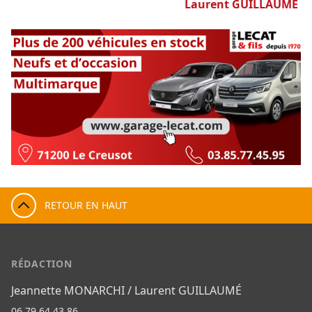
Laurent GUILLAUMÉ
RETOUR EN HAUT
RÉDACTION
Jeannette MONARCHI / Laurent GUILLAUMÉ
06 79 64 43 86