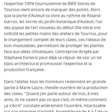
l'expertise 100% tournusienne de BIER Stores de
Tournus vient encore de marquer des points. Alors
que la porte d'Auteuil va vivre au rythme de Roland-
Garros, les serres du jardin botanique d'Auteuil, l'un
des joyaux de l'art nouveau du début XXe siècle ont
sollicité les petites mains des ateliers de Tournus, pour
le changement complet de leurs claies, ces rideaux de
bois modulables, permettant de protéger les plantes
face aux aléas climatiques. L'entreprise dirigée par
Stéphane Esmeriz peut déjà se réjouir de voir un tel
bijou architectural promouvoir l'expertise et la
production française.
Dans l'atelier, tous les honneurs reviennent en grande
partie à Marie-Laure, cheville ouvrière de la production
des claies. "Quand j'en parle autour de moi, à mes
amis, ils ne savent pas ce que c'est, ni même comment
ça s'écrit" constate amèrement l'ouvrière, intarissable
sur son domaine d'activité. Assembleuse de A à Z de ce