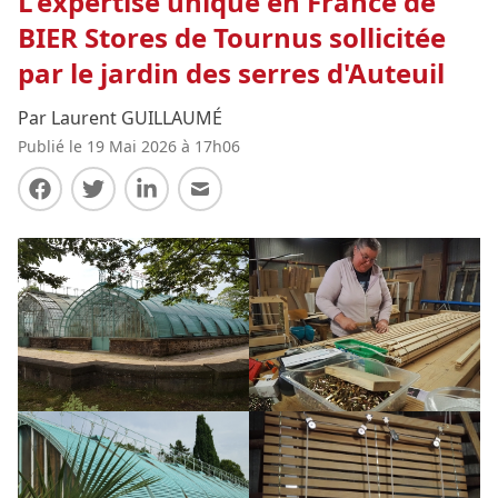
L'expertise unique en France de
BIER Stores de Tournus sollicitée
par le jardin des serres d'Auteuil
Par Laurent GUILLAUMÉ
Publié le 19 Mai 2026 à 17h06
Partager sur Facebook
Partager sur Twitter
Partager sur LinkedIn
Partager par E-mail