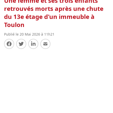
Une femme et ses trois enfants
retrouvés morts après une chute
du 13e étage d'un immeuble à
Toulon
Publié le 20 Mai 2026 à 11h21
Partager sur Facebook
Partager sur Twitter
Partager sur LinkedIn
Partager par E-mail