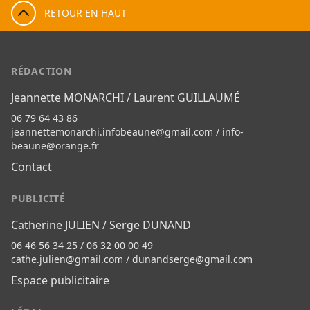
RETOUR EN HAUT
RÉDACTION
Jeannette MONARCHI / Laurent GUILLAUMÉ
06 79 64 43 86
jeannettemonarchi.infobeaune@gmail.com
/
info-
beaune@orange.fr
Contact
PUBLICITÉ
Catherine JULIEN / Serge DUNAND
06 46 56 34 25 / 06 32 00 00 49
cathe.julien@gmail.com
/
dunandserge@gmail.com
Espace publicitaire