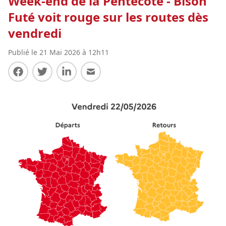
Week-end de la Pentecôte - Bison
Futé voit rouge sur les routes dès
vendredi
Publié le 21 Mai 2026 à 12h11
Partager sur Facebook
Partager sur Twitter
Partager sur LinkedIn
Partager par E-mail