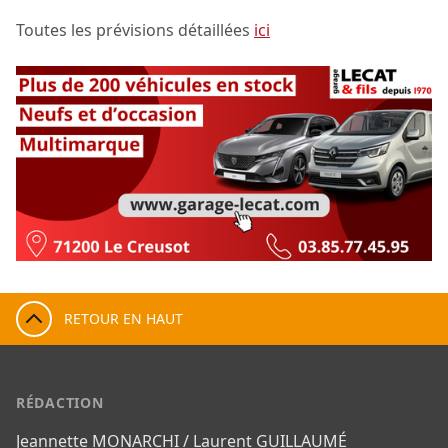
Toutes les prévisions détaillées
ici
RETOUR EN HAUT
RÉDACTION
Jeannette MONARCHI / Laurent GUILLAUMÉ