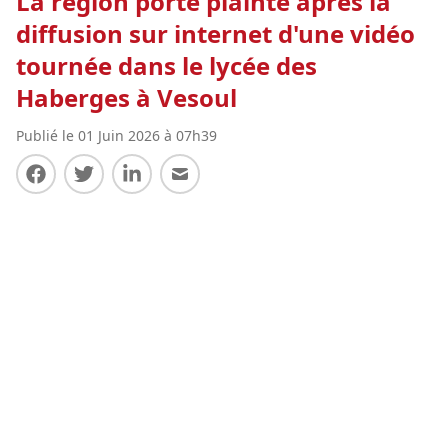
La région porte plainte après la
diffusion sur internet d'une vidéo
tournée dans le lycée des
Haberges à Vesoul
Publié le 01 Juin 2026 à 07h39
Partager sur Facebook
Partager sur Twitter
Partager sur LinkedIn
Partager par E-mail